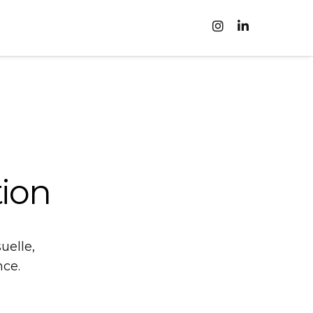
ion
uelle,
nce.