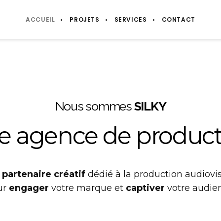
ACCUEIL
PROJETS
SERVICES
CONTACT
Nous sommes
SILKY
e agence de product
e
partenaire créatif
dédié à la production audiovis
ur
engager
votre marque et
captiver
votre audie